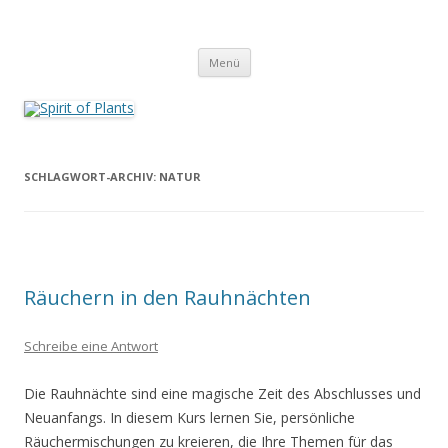
Zum
Inhalt
Spirit of Plants
springen
Annette Born
Menü
SCHLAGWORT-ARCHIV:
NATUR
Räuchern in den Rauhnächten
Schreibe eine Antwort
Die Rauhnächte sind eine magische Zeit des Abschlusses und
Neuanfangs. In diesem Kurs lernen Sie, persönliche
Räuchermischungen zu kreieren, die Ihre Themen für das