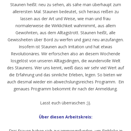
Staunen heißt: neu zu sehen, als sähe man überhaupt zum
allerersten Mal. Staunen bedeutet, sich heraus reißen zu
lassen aus der Art und Weise, wie man und frau
normalerweise die Wirklichkeit wahrnimmt, aus allem
Gewohnten, aus dem Alltagstrott. Staunen heißt, alle
Gewissheiten über Bord zu werfen und ganz neu anzufangen.
Insofern ist Staunen auch Irritation und hat etwas
Revolutionäres. Wir erforschen also an diesem Wochende
losgelöst von unseren Alltagsdingen, die wundervolle Welt
des Staunens. Wer uns kennt, weiß dass wir sehr viel Wert auf
die Erfahrung und das sinnliche Erleben, legen. So bieten wir
auch diesmal wieder ein abwechslungsreiches Programm. Ein
genaues Programm bekommt ihr nach der Anmeldung.
Lasst euch überraschen ;)).
Über diesen Arbeitskreis:
Drei Frauen haben sich zusammengefunden, um Einblicke in