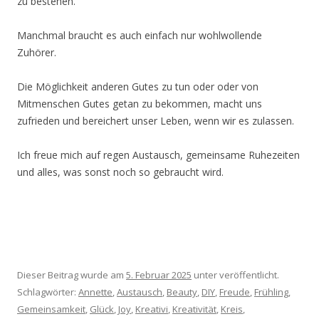
zu bestehen.
Manchmal braucht es auch einfach nur wohlwollende
Zuhörer.
Die Möglichkeit anderen Gutes zu tun oder oder von
Mitmenschen Gutes getan zu bekommen, macht uns
zufrieden und bereichert unser Leben, wenn wir es zulassen.
Ich freue mich auf regen Austausch, gemeinsame Ruhezeiten
und alles, was sonst noch so gebraucht wird.
Dieser Beitrag wurde am
5. Februar 2025
unter veröffentlicht.
Schlagwörter:
Annette
,
Austausch
,
Beauty
,
DIY
,
Freude
,
Frühling
,
Gemeinsamkeit
,
Glück
,
Joy
,
Kreativi
,
Kreativität
,
Kreis
,