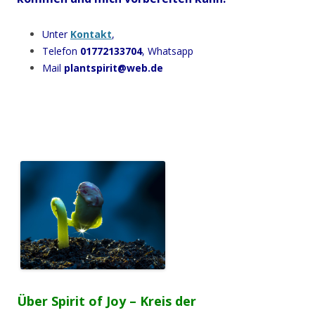
Unter
Kontakt
,
Telefon
01772133704
, Whatsapp
Mail
plantspirit@web.de
Über Spirit of Joy – Kreis der