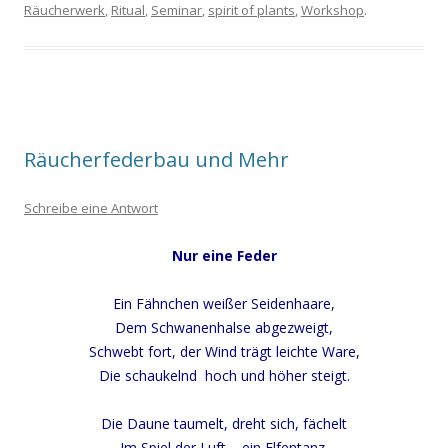
Räucherwerk
,
Ritual
,
Seminar
,
spirit of plants
,
Workshop
.
Räucherfederbau und Mehr
Schreibe eine Antwort
Nur eine Feder
Ein Fähnchen weißer Seidenhaare,
Dem Schwanenhalse abgezweigt,
Schwebt fort, der Wind trägt leichte Ware,
Die schaukelnd hoch und höher steigt.
Die Daune taumelt, dreht sich, fächelt
Im Spiel der Luft – ein Elfentanz.