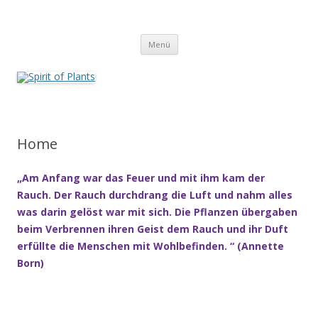
Zum
Inhalt
Spirit of Plants
springen
Annette Born
Menü
Home
„Am Anfang war das Feuer und mit ihm kam der
Rauch. Der Rauch durchdrang die Luft und nahm alles
was darin gelöst war mit sich. Die Pflanzen übergaben
beim Verbrennen ihren Geist dem Rauch und ihr Duft
erfüllte die Menschen mit Wohlbefinden. “ (Annette
Born)