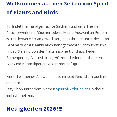
Willkommen auf den Seiten von Spirit
of Plants and Birds.
Ihr findet hier handgemachte Sachen rund ums Thema
Räucherwerk und Räucherfedern. Meine Auswahl an Federn
ist mittlerweile so angewachsen, dass ihr hier unter der Rubrik
Feathers and Pearls
auch handgemachte Schmuckstücke
findet. Sie sind von der Natur inspiriert und aus Federn,
Samenperlen, Natursteinen, Hölzern, Leder und diversen
Glas-und Keramikperlen zusammengefügt.
Einen Teil meiner Auswahl findet ihr seid Neuestem auch in
meinem
Etsy Shop unter dem Namen
SpiritofBirdsDesigns
. Schaut
einfach mal rein.
Neuigkeiten 2026 !!!!