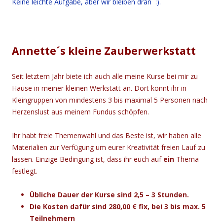
Keine leichte Aufgabe, aber wir bleiben dran :).
Annette´s kleine Zauberwerkstatt
Seit letztem Jahr biete ich auch alle meine Kurse bei mir zu
Hause in meiner kleinen Werkstatt an. Dort könnt ihr in
Kleingruppen von mindestens 3 bis maximal 5 Personen nach
Herzenslust aus meinem Fundus schöpfen.
Ihr habt freie Themenwahl und das Beste ist, wir haben alle
Materialien zur Verfügung um eurer Kreativität freien Lauf zu
lassen. Einzige Bedingung ist, dass ihr euch auf
ein
Thema
festlegt.
Übliche Dauer der Kurse sind 2,5 – 3 Stunden.
Die Kosten dafür sind 280,00 € fix, bei 3
bis max. 5
Teilnehmern