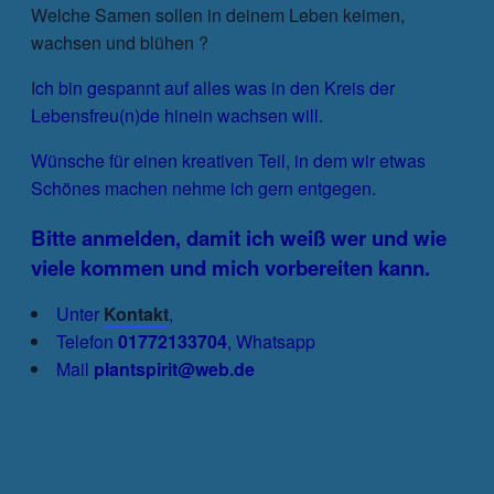
Welche Samen sollen in deinem Leben keimen,
wachsen und blühen ?
I
ch bin gespannt auf alles was in den Kreis der
Lebensfreu(n)de hinein wachsen will.
Wünsche für einen kreativen Teil, in dem wir etwas
Schönes machen nehme ich gern entgegen.
Bitte anmelden, damit ich weiß wer und wie
viele kommen und mich vorbereiten kann.
Unter
Kontakt
,
Telefon
01772133704
, Whatsapp
Mail
plantspirit@web.de