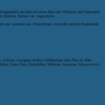
erngespräch, bei dem ich etwas über eure Wünsche und Eigenarten
, Hölzern, Steinen etc. zugeschickt.
dern und stammen aus Deutschland. Auch alle anderen Bestandteile
, Schwan, Graugans, Reiher, Gelbbrustara oder Pfau an. Bitte
, Hahn, Gans, Pfau, Eichelhäher, Wildente, Amazone, Schwan uvm.)