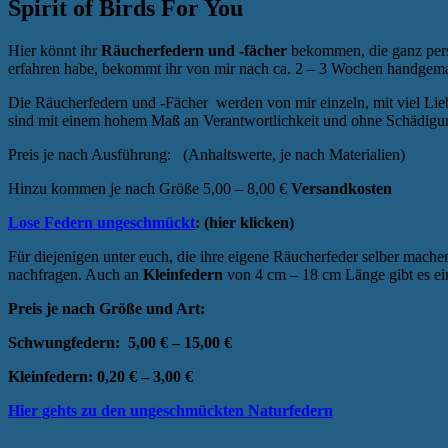
Spirit of Birds For You
Hier könnt ihr
Räucherfedern und -fächer
bekommen, die ganz pers
erfahren habe, bekommt ihr von mir nach ca. 2 – 3 Wochen handgemach
Die Räucherfedern und -Fächer werden von mir einzeln, mit viel Lie
sind mit einem hohem Maß an Verantwortlichkeit und ohne Schädigu
Preis je nach Ausführung: (Anhaltswerte, je nach Material
Hinzu kommen je nach Größe 5,00 – 8,00 €
Versandkosten
Lose Federn ungeschmückt
: (hier klicken)
Für diejenigen unter euch, die ihre eigene Räucherfeder selber mac
nachfragen. Auch an
Kleinfedern
von 4 cm – 18 cm Länge gibt es ei
Preis je nach Größe und Art:
Schwungfedern: 5,00 € – 15,00 €
Kleinfedern: 0,20 € – 3,00 €
Hier gehts zu den ungeschmückten Naturfedern