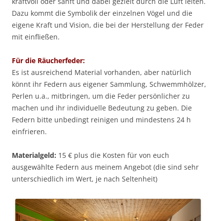
kraftvoll oder sanft und dabei gezielt durch die Luft leiten.
Dazu kommt die Symbolik der einzelnen Vögel und die
eigene Kraft und Vision, die bei der Herstellung der Feder
mit einfließen.
Für die Räucherfeder:
Es ist ausreichend Material vorhanden, aber natürlich
könnt ihr Federn aus eigener Sammlung, Schwemmhölzer,
Perlen u.a., mitbringen, um die Feder persönlicher zu
machen und ihr individuelle Bedeutung zu geben. Die
Federn bitte unbedingt reinigen und mindestens 24 h
einfrieren.
Materialgeld:
15 € plus die Kosten für von euch
ausgewählte Federn aus meinem Angebot (die sind sehr
unterschiedlich im Wert, je nach Seltenheit)