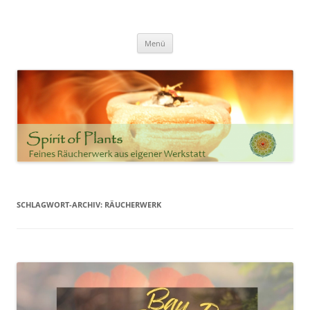
Zum
Inhalt
Spirit of Plants
springen
Annette Born
Menü
SCHLAGWORT-ARCHIV:
RÄUCHERWERK