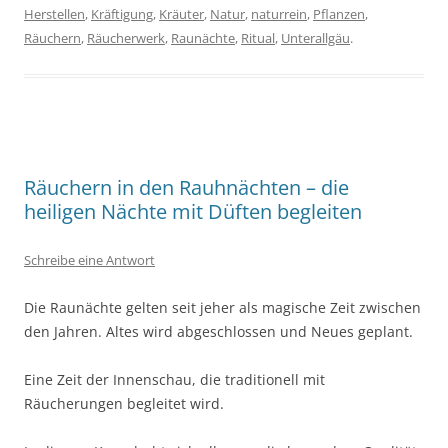
Herstellen
,
Kräftigung
,
Kräuter
,
Natur
,
naturrein
,
Pflanzen
,
Räuchern
,
Räucherwerk
,
Raunächte
,
Ritual
,
Unterallgäu
.
Räuchern in den Rauhnächten – die
heiligen Nächte mit Düften begleiten
Schreibe eine Antwort
Die Raunächte gelten seit jeher als magische Zeit zwischen
den Jahren. Altes wird abgeschlossen und Neues geplant.
Eine Zeit der Innenschau, die traditionell mit
Räucherungen begleitet wird.