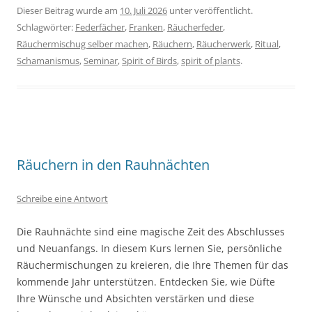
Dieser Beitrag wurde am
10. Juli 2026
unter veröffentlicht.
Schlagwörter:
Federfächer
,
Franken
,
Räucherfeder
,
Räuchermischug selber machen
,
Räuchern
,
Räucherwerk
,
Ritual
,
Schamanismus
,
Seminar
,
Spirit of Birds
,
spirit of plants
.
Räuchern in den Rauhnächten
Schreibe eine Antwort
Die Rauhnächte sind eine magische Zeit des Abschlusses
und Neuanfangs. In diesem Kurs lernen Sie, persönliche
Räuchermischungen zu kreieren, die Ihre Themen für das
kommende Jahr unterstützen. Entdecken Sie, wie Düfte
Ihre Wünsche und Absichten verstärken und diese