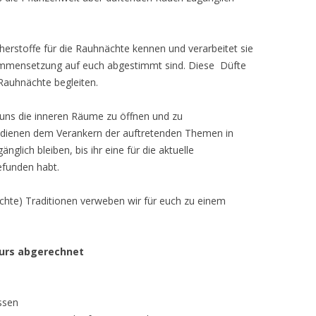
ucherstoffe für die Rauhnächte kennen und verarbeitet sie
ammensetzung auf euch abgestimmt sind. Diese Düfte
 Rauhnächte begleiten.
uns die inneren Räume zu öffnen und zu
h dienen dem Verankern der auftretenden Themen in
nglich bleiben, bis ihr eine für die aktuelle
efunden habt.
chte) Traditionen verweben wir für euch zu einem
Kurs abgerechnet
ssen