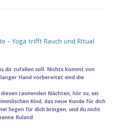
e – Yoga trifft Rauch und Ritual
s dir zufallen soll.
Nichts kommt von
 langer Hand vorbereitet
sind die
n diesen raunenden Nächten,
hör zu, sei
immlischen Kind,
das neue Kunde für dich
iel Segen für dich bringen,
und du nicht
Jeanne Ruland