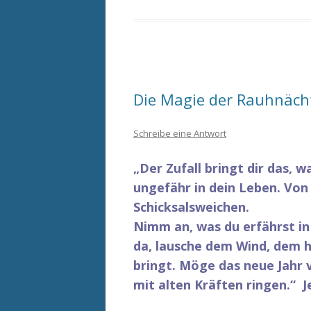
Die Magie der Rauhnächt
Schreibe eine Antwort
„Der Zufall bringt dir das, wa
ungefähr in dein Leben.
Von
Schicksalsweichen.
Nimm an, was du erfährst
i
da, lausche dem Wind,
dem h
bringt.
Möge das neue Jahr v
mit alten Kräften ringen.“ 