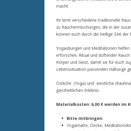
macht.
Ihr lernt verschiedene traditionelle Rä
zu Räuchermischungen, die in der zus
können euch durch die heillige Zeit der
Yogaübungen und Meditationen helfen 
erforschen. Ritual und duftender Rauc
Körper und Geist, damit sie für euch zugä
Lebenssituation passenden Haltunge g
Östliche (Yoga) und westliche (Rauhnä
ganzheitlichen Erlebnis.
Materialkosten: 6,00 € werden im 
Bitte mitbringen:
Yogamatte, Decke, Meditationski