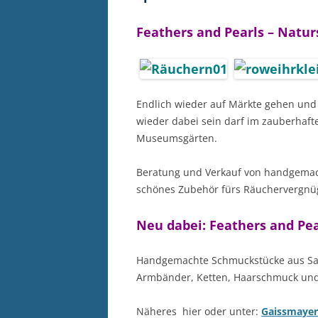
Feathers and Pearls – Natur
Endlich wieder auf Märkte gehen und 
wieder dabei sein darf im zauberhaf
Museumsgärten.
Beratung und Verkauf von handgema
schönes Zubehör fürs Räuchervergnü
Neu dabei: Feathers and Pea
Handgemachte Schmuckstücke aus Same
Armbänder, Ketten, Haarschmuck un
Näheres hier oder unter:
Gaissmayer