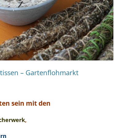
rtissen – Gartenflohmarkt
ten sein mit den
ucherwerk
,
ern