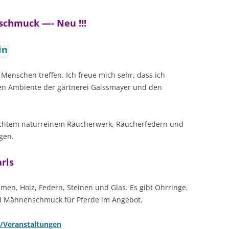
schmuck —- Neu !!!
Menschen treffen. Ich freue mich sehr, dass ich
ten Ambiente der gärtnerei Gaissmayer und den
chtem naturreinem Räucherwerk, Räucherfedern und
gen.
rls
n, Holz, Federn, Steinen und Glas. Es gibt Ohrringe,
d Mähnenschmuck für Pferde im Angebot.
/Veranstaltungen