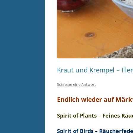
Kraut und Krempel – Ille
Schreibe eine Antwort
Endlich wieder auf Märk
Spirit of Plants – Feines Rä
Spirit of Birds – Räucherfed