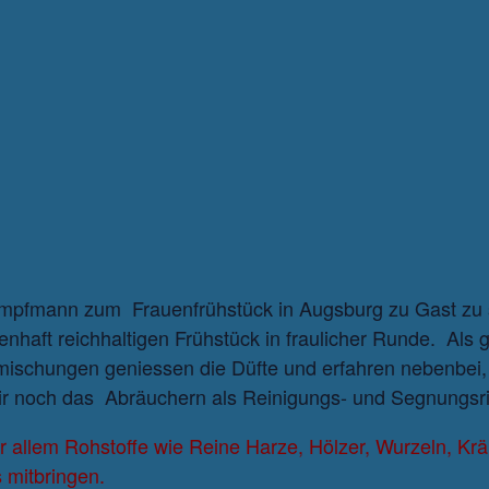
Kampfmann zum Frauenfrühstück in Augsburg zu Gast zu s
nhaft reichhaltigen Frühstück in fraulicher Runde. Als 
rmischungen geniessen die Düfte und erfahren nebenbei,
wir noch das Abräuchern als Reinigungs- und Segnungsri
or allem Rohstoffe wie Reine Harze, Hölzer, Wurzeln, Krä
 mitbringen.