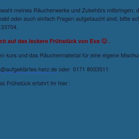
wahl meines Räucherwerks und Zubehörs mitbringen, da
 habt oder auch einfach Fragen aufgetaucht sind, bitte sc
133704.
ich auf das leckere Frühstück von Eva 🙂 .
den kurs und das Räuchermaterial für eine eigene Mischu
o@aufgeklärtes-herz.de
oder 0171 8033511
Frühstück erfahrt ihr hier :