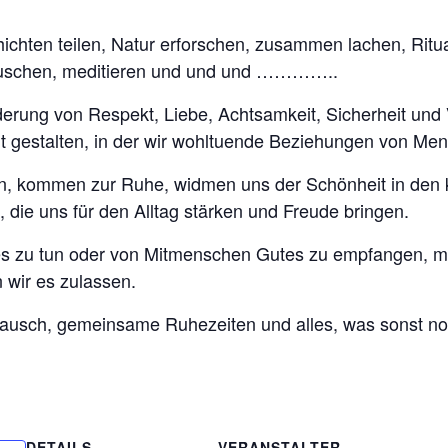
hten teilen, Natur erforschen, zusammen lachen, Rit
n lauschen, meditieren und und und …………..
derung von Respekt, Liebe, Achtsamkeit, Sicherheit und 
zeit gestalten, in der wir wohltuende Beziehungen von M
en, kommen zur Ruhe, widmen uns der Schönheit in den 
 die uns für den Alltag stärken und Freude bringen.
es zu tun oder von Mitmenschen Gutes zu empfangen, m
 wir es zulassen.
tausch, gemeinsame Ruhezeiten und alles, was sonst no
DETAILS
VERANSTALTER