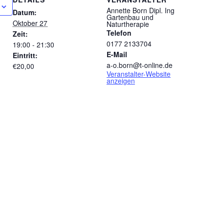
Annette Born Dipl. Ing
Datum:
Gartenbau und
Oktober 27
Naturtherapie
Telefon
Zeit:
0177 2133704
19:00 - 21:30
E-Mail
Eintritt:
a-o.born@t-online.de
€20,00
Veranstalter-Website
anzeigen