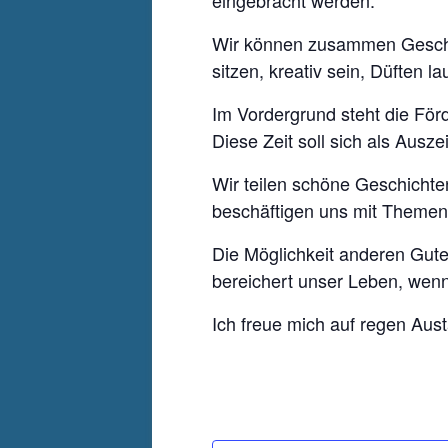
eingebracht werden.
Wir können zusammen Geschic
sitzen, kreativ sein, Düfte
Im Vordergrund steht die För
Diese Zeit soll sich als Aus
Wir teilen schöne Geschicht
beschäftigen uns mit Themen,
Die Möglichkeit anderen Gut
bereichert unser Leben, wenn
Ich freue mich auf regen Aus