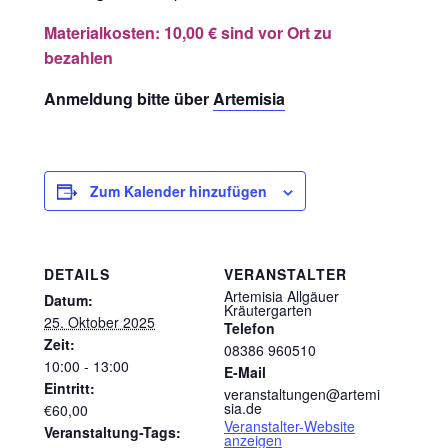
Materialkosten: 10,00 € sind vor Ort zu
bezahlen
Anmeldung bitte über
Artemisia
Zum Kalender hinzufügen
DETAILS
VERANSTALTER
Artemisia Allgäuer
Datum:
Kräutergarten
25. Oktober 2025
Telefon
Zeit:
08386 960510
10:00 - 13:00
E-Mail
Eintritt:
veranstaltungen@artemi
sia.de
€60,00
Veranstalter-Website
Veranstaltung-Tags:
anzeigen