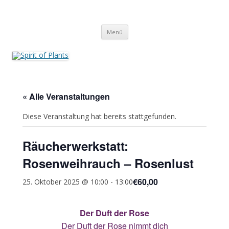
Zum
Inhalt
Spirit of Plants
springen
Annette Born
Menü
« Alle Veranstaltungen
Diese Veranstaltung hat bereits stattgefunden.
Räucherwerkstatt:
Rosenweihrauch – Rosenlust
€60,00
25. Oktober 2025 @ 10:00
-
13:00
Der Duft der Rose
Der Duft der Rose nimmt dich