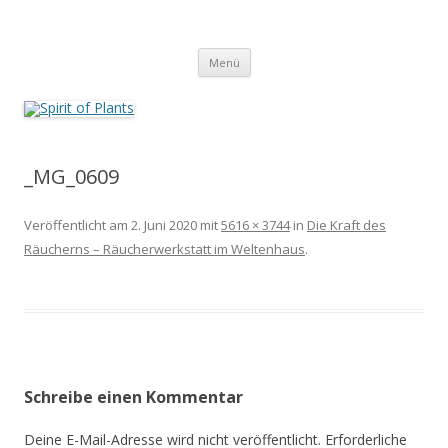
Zum
Inhalt
Spirit of Plants
springen
Annette Born
Menü
_MG_0609
Veröffentlicht am
2. Juni 2020
mit
5616 × 3744
in
Die Kraft des
Räucherns – Räucherwerkstatt im Weltenhaus
.
Schreibe einen Kommentar
Deine E-Mail-Adresse wird nicht veröffentlicht.
Erforderliche