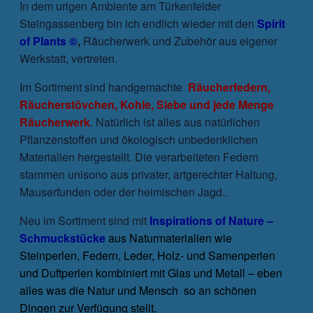
In dem urigen Ambiente am Türkenfelder
Steingassenberg bin ich endlich wieder mit den
Spirit
of Plants ©
,
Räucherwerk und Zubehör aus eigener
Werkstatt, vertreten.
Im Sortiment sind handgemachte
Räucherfedern,
Räucherstövchen, Kohle, Siebe und jede Menge
Räucherwerk
. Natürlich ist alles aus natürlichen
Pflanzenstoffen und ökologisch unbedenklichen
Materialien hergestellt. Die verarbeiteten Federn
stammen unisono aus privater, artgerechter Haltung,
Mauserfunden oder der heimischen Jagd..
Neu im Sortiment sind mit
Inspirations of Nature –
Schmuckstücke
aus Naturmaterialien wie
Steinperlen, Federn, Leder, Holz- und Samenperlen
und Duftperlen kombiniert mit Glas und Metall – eben
alles was die Natur und Mensch so an schönen
Dingen zur Verfügung stellt.