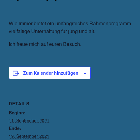
Wie immer bietet ein umfangreiches Rahmenprogramm
vielfältige Unterhaltung für jung und alt.
Ich freue mich auf euren Besuch.
Zum Kalender hinzufügen
DETAILS
Beginn:
11. September 2021
Ende:
19. September 2021